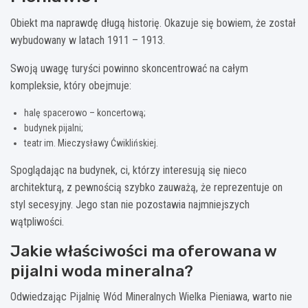
Obiekt ma naprawdę długą historię. Okazuje się bowiem, że został
wybudowany w latach 1911 – 1913.
Swoją uwagę turyści powinno skoncentrować na całym
kompleksie, który obejmuje:
halę spacerowo – koncertową;
budynek pijalni;
teatr im. Mieczysławy Ćwiklińskiej.
Spoglądając na budynek, ci, którzy interesują się nieco
architekturą, z pewnością szybko zauważą, że reprezentuje on
styl secesyjny. Jego stan nie pozostawia najmniejszych
wątpliwości.
Jakie właściwości ma oferowana w
pijalni woda mineralna?
Odwiedzając Pijalnię Wód Mineralnych Wielka Pieniawa, warto nie