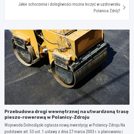
Jakie schorzenia i dolegliwości można leczyć w uzdrowisku
Polanica Zdrój?
Przebudowa drogi wewnętrznej na utwardzoną trasę
pieszo-rowerową w Polanicy-Zdroju
Wojewoda Dolnośląski ogłasza nową inwestycję w Polanicy-Zdroju Na
podstawie art. 53 ust. 1 ustawy z dnia 27 marca 2003 r. o planowaniu i