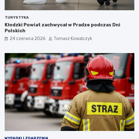
TURYSTYKA
Kłodzki Powiat zachwycał w Pradze podczas Dni
Polskich
24 czerwca 2026
Tomasz Kowalczyk
WYPADKI I ZDARZENIA