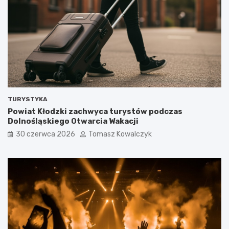
TURYSTYKA
Powiat Kłodzki zachwyca turystów podczas
Dolnośląskiego Otwarcia Wakacji
30 czerwca 2026
Tomasz Kowalczyk