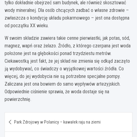
tylko dokładnie obejrzeć sam budynek, ale również skosztować
wody mineralnej. Dla osób chcących zadbać o własne zdrowie –
zwłaszcza o kondycję układu pokarmowego – jest ona dostępna
od początku XX wieku.
W swoim składzie zawiera takie cenne pierwiastki, jak potas, sód,
magnez, wapń oraz żelazo. Źródło, z którego czerpana jest woda
położone jest na głębokości ponad trzydziestu metrów.
Ciekawostką jest fakt, że jej skład nie zmienia się odkąd zaczęto
ją wydobywać, co świadczy o wyjątkowej wartości źródła. Co
więcej, do jej wydobycia nie są potrzebne specjalne pompy.
Zaliczana jest ona bowiem do samo wypływów artezyjskich.
Odpowiednie ciśnienie sprawia, że woda dostaje się na
powierzchnię.
Nawigacja
Park Zdrojowy w Polanicy – kawałek raju na ziemi
wpisu