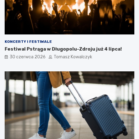
KONCERTY I FESTIWALE
Festiwal Pstrąga w Długopolu-Zdroju już 4 lipca!
30 czerwca 2026
Tomasz Kowalczyk