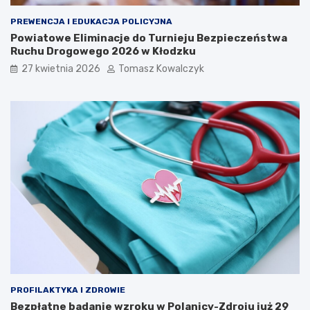
PREWENCJA I EDUKACJA POLICYJNA
Powiatowe Eliminacje do Turnieju Bezpieczeństwa
Ruchu Drogowego 2026 w Kłodzku
27 kwietnia 2026
Tomasz Kowalczyk
PROFILAKTYKA I ZDROWIE
Bezpłatne badanie wzroku w Polanicy-Zdroju już 29