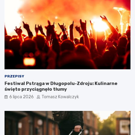
PRZEPISY
Festiwal Pstrąga w Długopolu-Zdroju: Kulinarne
święto przyciągnęło tłumy
6 lipca 2026
Tomasz Kowalczyk