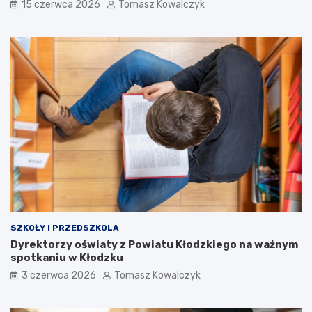
15 czerwca 2026
Tomasz Kowalczyk
SZKOŁY I PRZEDSZKOLA
Dyrektorzy oświaty z Powiatu Kłodzkiego na ważnym
spotkaniu w Kłodzku
3 czerwca 2026
Tomasz Kowalczyk