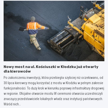
Nowy most na ul. Kościuszki w Kłodzku już otwarty
dla kierowców
Po zakończeniu inwestycji, która przebiegła szybciej niż oczekiwano, od
30 lipca kierowcy mogą korzystać z mostu w Kłodzku w pełnym zakresie
funkcjonalności. To duży krok w kierunku poprawy infrastruktury drogowej
w regionie. Oficjalne otwarcie mostu W ceremonii otwarcia uczestniczyli
znaczący przedstawiciele lokalnych władz oraz instytucji państwowych.
Wśród nich…