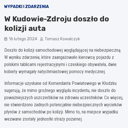
WYPADKI I ZDARZENIA
W Kudowie-Zdroju doszło do
kolizji auta
16 lutego 2024
Tomasz Kowalczyk
Doszło do kolizji samochodowej wyglądającej na niebezpieczną.
W wyniku zdarzenia, które zaangażowało kierowcę pojazdu z
polskimi tablicami rejestracyjnymi i czeskiego obywatela, dwie
kobiety wymagały natychmiastowej pomocy medycznej.
Informacje uzyskane od Komendanta Powiatowego w Kłodzku
sugerują, że mimo groźnego wyglądu incydentu, nie doszło do
poważniejszych uszczerbków na zdrowiu uczestników. Co więcej,
nie stwierdzono żadnych potencjalnie niebezpiecznych wycieków
płynów z samochodów po kolizji. Mimo to, na miejsce wypadku
wezwane zostały jednostki straży pożarnej.