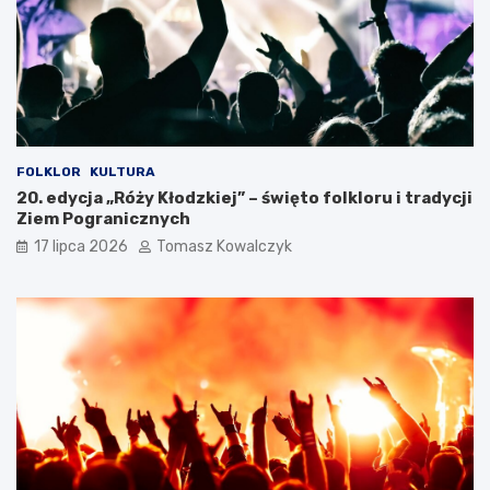
FOLKLOR
KULTURA
20. edycja „Róży Kłodzkiej” – święto folkloru i tradycji
Ziem Pogranicznych
17 lipca 2026
Tomasz Kowalczyk