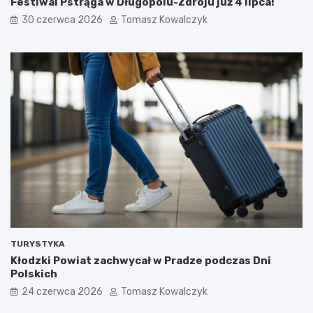
Festiwal Pstrąga w Długopolu-Zdroju już 4 lipca!
30 czerwca 2026
Tomasz Kowalczyk
TURYSTYKA
Kłodzki Powiat zachwycał w Pradze podczas Dni
Polskich
24 czerwca 2026
Tomasz Kowalczyk