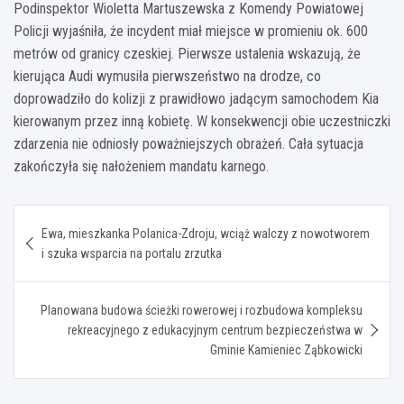
Podinspektor Wioletta Martuszewska z Komendy Powiatowej
Policji wyjaśniła, że incydent miał miejsce w promieniu ok. 600
metrów od granicy czeskiej. Pierwsze ustalenia wskazują, że
kierująca Audi wymusiła pierwszeństwo na drodze, co
doprowadziło do kolizji z prawidłowo jadącym samochodem Kia
kierowanym przez inną kobietę. W konsekwencji obie uczestniczki
zdarzenia nie odniosły poważniejszych obrażeń. Cała sytuacja
zakończyła się nałożeniem mandatu karnego.
Nawigacja
Ewa, mieszkanka Polanica-Zdroju, wciąż walczy z nowotworem
wpisu
i szuka wsparcia na portalu zrzutka
Planowana budowa ścieżki rowerowej i rozbudowa kompleksu
rekreacyjnego z edukacyjnym centrum bezpieczeństwa w
Gminie Kamieniec Ząbkowicki