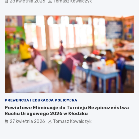
28 kwietnia 2026
Tomasz Kowalczyk
PREWENCJA I EDUKACJA POLICYJNA
Powiatowe Eliminacje do Turnieju Bezpieczeństwa
Ruchu Drogowego 2026 w Kłodzku
27 kwietnia 2026
Tomasz Kowalczyk