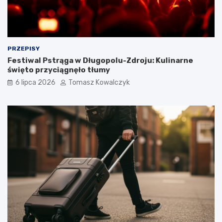
PRZEPISY
Festiwal Pstrąga w Długopolu-Zdroju: Kulinarne
święto przyciągnęło tłumy
6 lipca 2026
Tomasz Kowalczyk