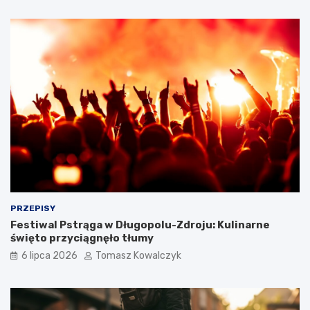
PRZEPISY
Festiwal Pstrąga w Długopolu-Zdroju: Kulinarne
święto przyciągnęło tłumy
6 lipca 2026
Tomasz Kowalczyk