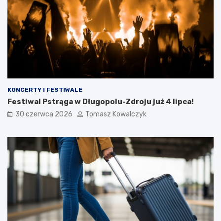
KONCERTY I FESTIWALE
Festiwal Pstrąga w Długopolu-Zdroju już 4 lipca!
30 czerwca 2026
Tomasz Kowalczyk