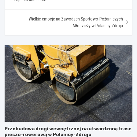
Wielkie emocje na Zawodach Sportowo-Pożarniczych
Młodzieży w Polanicy-Zdroju
Przebudowa drogi wewnętrznej na utwardzoną trasę
pieszo-rowerową w Polanicy-Zdroju