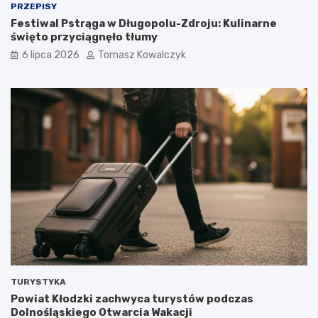
PRZEPISY
Festiwal Pstrąga w Długopolu-Zdroju: Kulinarne
święto przyciągnęło tłumy
6 lipca 2026
Tomasz Kowalczyk
TURYSTYKA
Powiat Kłodzki zachwyca turystów podczas
Dolnośląskiego Otwarcia Wakacji