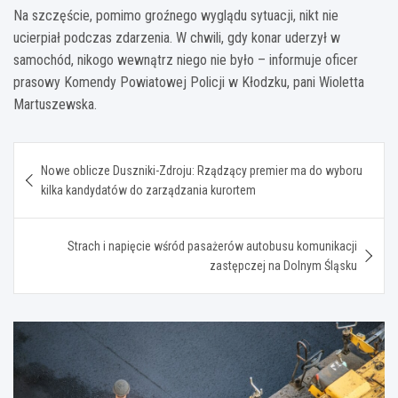
Na szczęście, pomimo groźnego wyglądu sytuacji, nikt nie
ucierpiał podczas zdarzenia. W chwili, gdy konar uderzył w
samochód, nikogo wewnątrz niego nie było – informuje oficer
prasowy Komendy Powiatowej Policji w Kłodzku, pani Wioletta
Martuszewska.
Nawigacja
Nowe oblicze Duszniki-Zdroju: Rządzący premier ma do wyboru
wpisu
kilka kandydatów do zarządzania kurortem
Strach i napięcie wśród pasażerów autobusu komunikacji
zastępczej na Dolnym Śląsku