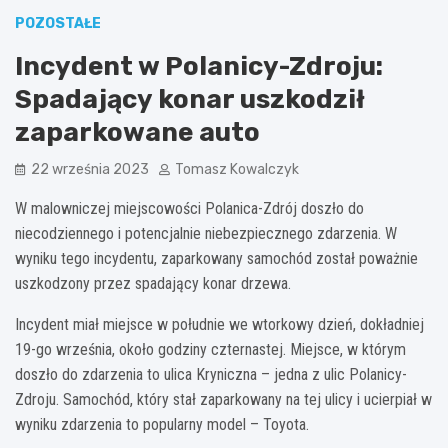
POZOSTAŁE
Incydent w Polanicy-Zdroju:
Spadający konar uszkodził
zaparkowane auto
22 września 2023
Tomasz Kowalczyk
W malowniczej miejscowości Polanica-Zdrój doszło do
niecodziennego i potencjalnie niebezpiecznego zdarzenia. W
wyniku tego incydentu, zaparkowany samochód został poważnie
uszkodzony przez spadający konar drzewa.
Incydent miał miejsce w południe we wtorkowy dzień, dokładniej
19-go września, około godziny czternastej. Miejsce, w którym
doszło do zdarzenia to ulica Kryniczna – jedna z ulic Polanicy-
Zdroju. Samochód, który stał zaparkowany na tej ulicy i ucierpiał w
wyniku zdarzenia to popularny model – Toyota.