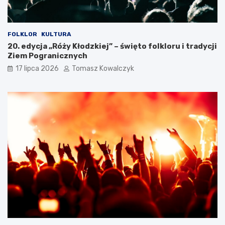
FOLKLOR
KULTURA
20. edycja „Róży Kłodzkiej” – święto folkloru i tradycji
Ziem Pogranicznych
17 lipca 2026
Tomasz Kowalczyk