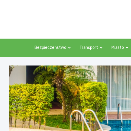
Skip
to
content
Bezpieczeństwo
Transport
Miasto