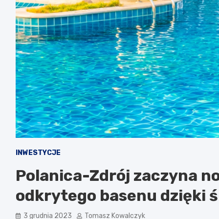
INWESTYCJE
Polanica-Zdrój zaczyna n
odkrytego basenu dzięki 
3 grudnia 2023
Tomasz Kowalczyk