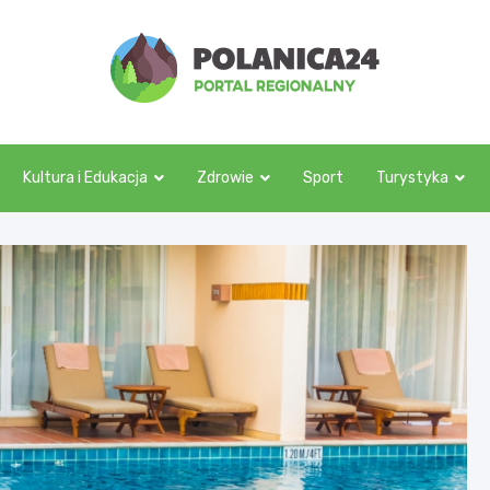
polanica24.pl
Kultura i Edukacja
Zdrowie
Sport
Turystyka