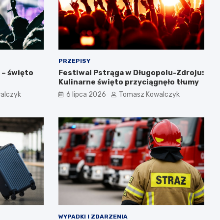
PRZEPISY
 – święto
Festiwal Pstrąga w Długopolu-Zdroju:
Kulinarne święto przyciągnęło tłumy
alczyk
6 lipca 2026
Tomasz Kowalczyk
WYPADKI I ZDARZENIA