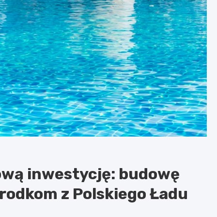
ową inwestycję: budowę
środkom z Polskiego Ładu