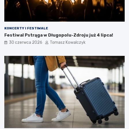
KONCERTY I FESTIWALE
Festiwal Pstrąga w Długopolu-Zdroju już 4 lipca!
30 czerwca 2026
Tomasz Kowalczyk