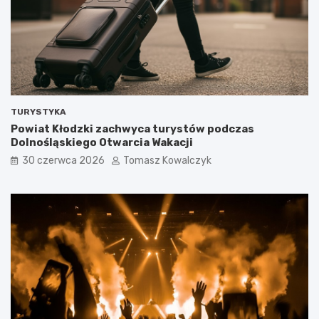
TURYSTYKA
Powiat Kłodzki zachwyca turystów podczas
Dolnośląskiego Otwarcia Wakacji
30 czerwca 2026
Tomasz Kowalczyk