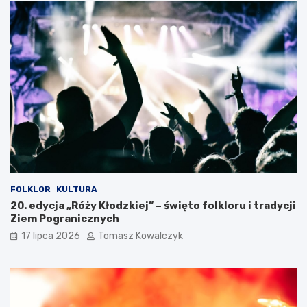
FOLKLOR
KULTURA
20. edycja „Róży Kłodzkiej” – święto folkloru i tradycji
Ziem Pogranicznych
17 lipca 2026
Tomasz Kowalczyk