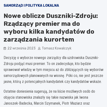
SAMORZĄD I POLITYKA LOKALNA
Nowe oblicze Duszniki-Zdroju:
Rządzący premier ma do
wyboru kilka kandydatów do
zarządzania kurortem
22 września 2023
Tomasz Kowalczyk
Decyzję o wyborze nowego zarządcy dla uzdrowiska Duszniki-
Zdroju podjąć musi premier. To on zadecyduje, kto będzie
sprawował władzę w tym miejscu aż do zbliżających się wyborów
samorządowych planowanych na wiosnę. Póki co, nie jest jeszcze
jasne, którą z potencjalnych kandydatek czy kandydatów wskaże.
Ostatnie doniesienia sugerują, że na liście możliwych osób do
objęcia stanowiska znalazły się takie nazwiska jak Iwona
Janoszek-Badecka, Marcin Szymanek, Piotr Maziarz oraz