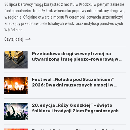
30 lipca kierowcy mogą korzystać z mostu w Kłodzku w pełnym zakresie
funkcjonalności. To duży krok w kierunku poprawy infrastruktury drogowej
w regionie. Oficjalne otwarcie mostu W ceremonii otwarcia uczestniczyli
znaczący przedstawiciele lokalnych władz oraz instytucji państwowych.
Wśród nich…
Czytaj dalej
Przebudowa drogi wewnętrznej na
utwardzoną trasę pieszo-rowerową w
Polanicy-Zdroju
Festiwal „Wołodia pod Szczelińcem”
2026: Dwa dni muzycznych emocji w
Górach Stołowych!
20. edycja „Róży Kłodzkiej” – święto
folkloru i tradycji Ziem Pogranicznych