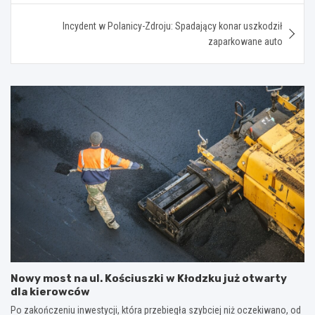
Incydent w Polanicy-Zdroju: Spadający konar uszkodził
zaparkowane auto
Nowy most na ul. Kościuszki w Kłodzku już otwarty
dla kierowców
Po zakończeniu inwestycji, która przebiegła szybciej niż oczekiwano, od