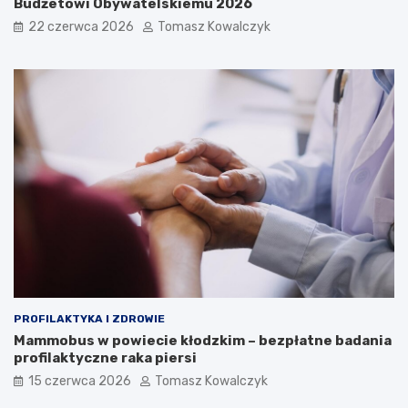
Budżetowi Obywatelskiemu 2026
22 czerwca 2026
Tomasz Kowalczyk
PROFILAKTYKA I ZDROWIE
Mammobus w powiecie kłodzkim – bezpłatne badania
profilaktyczne raka piersi
15 czerwca 2026
Tomasz Kowalczyk