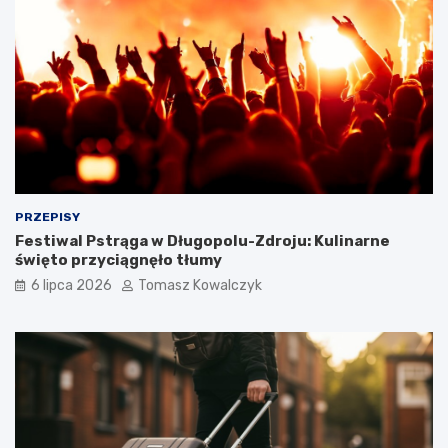
PRZEPISY
Festiwal Pstrąga w Długopolu-Zdroju: Kulinarne
święto przyciągnęło tłumy
6 lipca 2026
Tomasz Kowalczyk