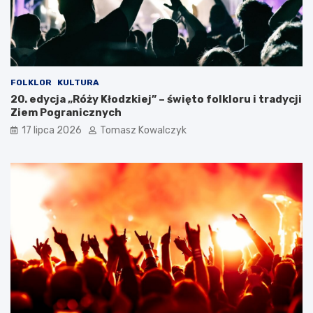
FOLKLOR
KULTURA
20. edycja „Róży Kłodzkiej” – święto folkloru i tradycji
Ziem Pogranicznych
17 lipca 2026
Tomasz Kowalczyk