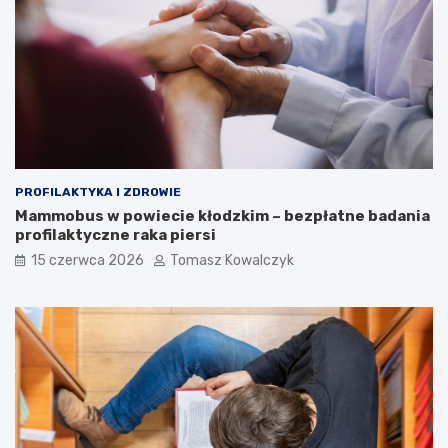
PROFILAKTYKA I ZDROWIE
Mammobus w powiecie kłodzkim – bezpłatne badania
profilaktyczne raka piersi
15 czerwca 2026
Tomasz Kowalczyk