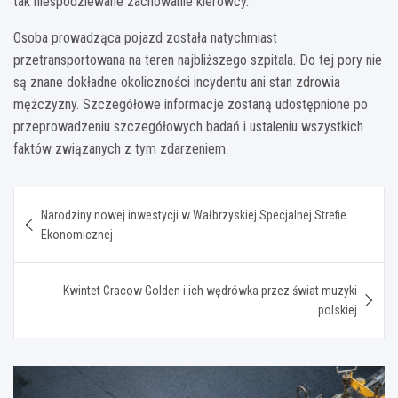
tak niespodziewane zachowanie kierowcy.
Osoba prowadząca pojazd została natychmiast
przetransportowana na teren najbliższego szpitala. Do tej pory nie
są znane dokładne okoliczności incydentu ani stan zdrowia
mężczyzny. Szczegółowe informacje zostaną udostępnione po
przeprowadzeniu szczegółowych badań i ustaleniu wszystkich
faktów związanych z tym zdarzeniem.
Nawigacja
Narodziny nowej inwestycji w Wałbrzyskiej Specjalnej Strefie
wpisu
Ekonomicznej
Kwintet Cracow Golden i ich wędrówka przez świat muzyki
polskiej