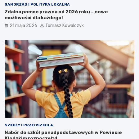
SAMORZĄD I POLITYKA LOKALNA
Zdalna pomoc prawna od 2026 roku – nowe
możliwości dla każdego!
21 maja 2026
Tomasz Kowalczyk
SZKOŁY I PRZEDSZKOLA
Nabór do szkół ponadpodstawowych w Powiecie
Kłodzkim rozpoczęty!