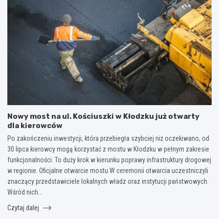
Nowy most na ul. Kościuszki w Kłodzku już otwarty
dla kierowców
Po zakończeniu inwestycji, która przebiegła szybciej niż oczekiwano, od
30 lipca kierowcy mogą korzystać z mostu w Kłodzku w pełnym zakresie
funkcjonalności. To duży krok w kierunku poprawy infrastruktury drogowej
w regionie. Oficjalne otwarcie mostu W ceremonii otwarcia uczestniczyli
znaczący przedstawiciele lokalnych władz oraz instytucji państwowych.
Wśród nich…
Czytaj dalej