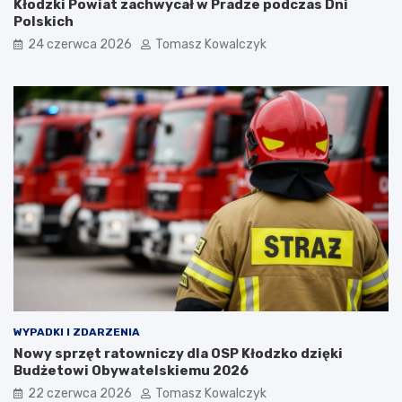
Kłodzki Powiat zachwycał w Pradze podczas Dni
Polskich
24 czerwca 2026
Tomasz Kowalczyk
WYPADKI I ZDARZENIA
Nowy sprzęt ratowniczy dla OSP Kłodzko dzięki
Budżetowi Obywatelskiemu 2026
22 czerwca 2026
Tomasz Kowalczyk