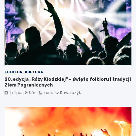
FOLKLOR
KULTURA
20. edycja „Róży Kłodzkiej” – święto folkloru i tradycji
Ziem Pogranicznych
17 lipca 2026
Tomasz Kowalczyk