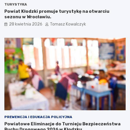
TURYSTYKA
Powiat Kłodzki promuje turystykę na otwarciu
sezonu w Wrocławiu.
28 kwietnia 2026
Tomasz Kowalczyk
PREWENCJA I EDUKACJA POLICYJNA
Powiatowe Eliminacje do Turnieju Bezpieczeństwa
Ruchu Drogowego 2026 w Kłodzku