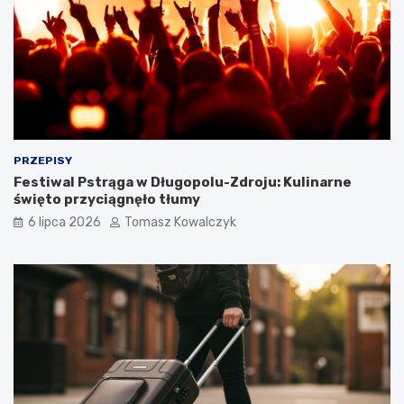
PRZEPISY
Festiwal Pstrąga w Długopolu-Zdroju: Kulinarne
święto przyciągnęło tłumy
6 lipca 2026
Tomasz Kowalczyk