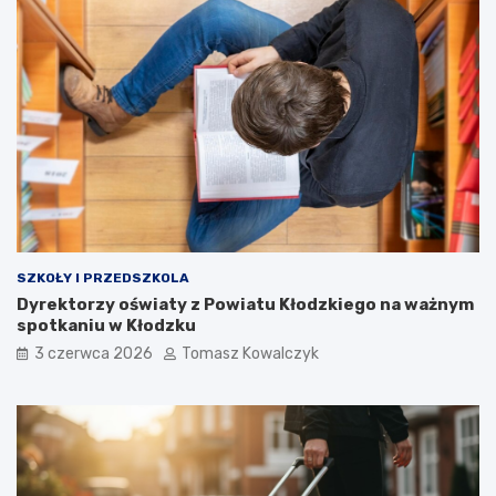
SZKOŁY I PRZEDSZKOLA
Dyrektorzy oświaty z Powiatu Kłodzkiego na ważnym
spotkaniu w Kłodzku
3 czerwca 2026
Tomasz Kowalczyk