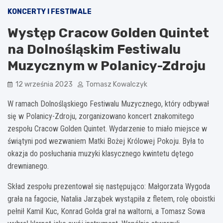
KONCERTY I FESTIWALE
Występ Cracow Golden Quintet
na Dolnośląskim Festiwalu
Muzycznym w Polanicy-Zdroju
12 września 2023
Tomasz Kowalczyk
W ramach Dolnośląskiego Festiwalu Muzycznego, który odbywał
się w Polanicy-Zdroju, zorganizowano koncert znakomitego
zespołu Cracow Golden Quintet. Wydarzenie to miało miejsce w
świątyni pod wezwaniem Matki Bożej Królowej Pokoju. Była to
okazja do posłuchania muzyki klasycznego kwintetu dętego
drewnianego.
Skład zespołu prezentował się następująco: Małgorzata Wygoda
grała na fagocie, Natalia Jarząbek wystąpiła z fletem, rolę oboistki
pełnił Kamil Kuc, Konrad Gołda grał na waltorni, a Tomasz Sowa