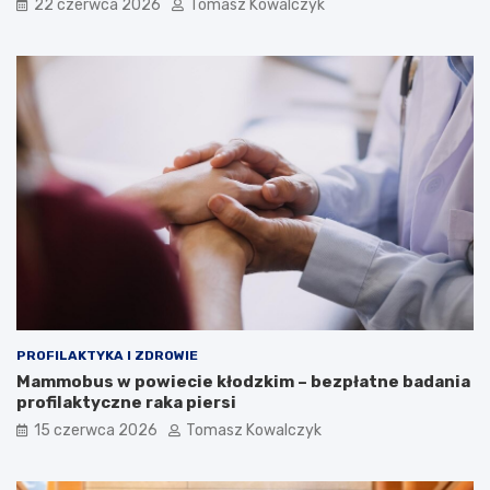
22 czerwca 2026
Tomasz Kowalczyk
PROFILAKTYKA I ZDROWIE
Mammobus w powiecie kłodzkim – bezpłatne badania
profilaktyczne raka piersi
15 czerwca 2026
Tomasz Kowalczyk