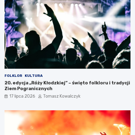
FOLKLOR
KULTURA
20. edycja „Róży Kłodzkiej” – święto folkloru i tradycji
Ziem Pogranicznych
17 lipca 2026
Tomasz Kowalczyk