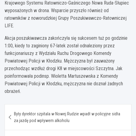
Krajowego Systemu Ratowniczo-Gaśniczego Nowa Ruda-Słupiec
wyposażonych w drona. Wsparcie przyszło również od
ratowników z noworudzkiej Grupy Poszukiwawczo-Ratowniczej
LIFE.
Akcja poszukiwawcza zakończyła się sukcesem tuż po godzinie
1:00, kiedy to zaginiony 67-latek został odnaleziony przez
funkcjonariuszy z Wydziału Ruchu Drogowego Komendy
Powiatowej Policji w Kłodzku. Mężczyzna był zauważony
przechodząc wzdłuż drogi K8 w miejscowości Szczytna. Jak
poinformowała podinsp. Wioletta Martuszewska z Komendy
Powiatowej Policji w Kłodzku, mężczyzna nie doznał żadnych
obrażeń.
Nawigacja
Były dyrektor szpitala w Nowej Rudzie wpadł w policyjne sidła
wpisu
za jazdę pod wpływem alkoholu