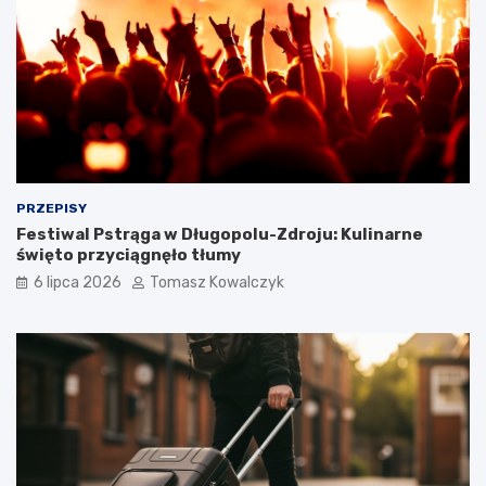
PRZEPISY
Festiwal Pstrąga w Długopolu-Zdroju: Kulinarne
święto przyciągnęło tłumy
6 lipca 2026
Tomasz Kowalczyk