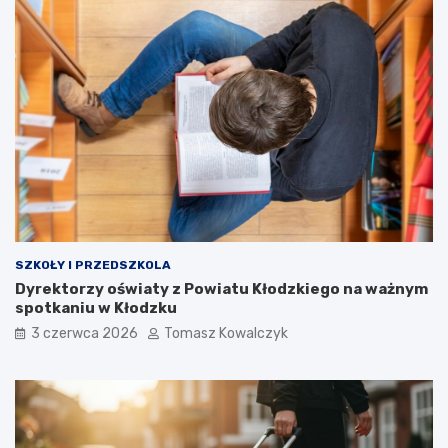
SZKOŁY I PRZEDSZKOLA
Dyrektorzy oświaty z Powiatu Kłodzkiego na ważnym
spotkaniu w Kłodzku
3 czerwca 2026
Tomasz Kowalczyk