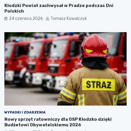
Kłodzki Powiat zachwycał w Pradze podczas Dni
Polskich
24 czerwca 2026
Tomasz Kowalczyk
WYPADKI I ZDARZENIA
Nowy sprzęt ratowniczy dla OSP Kłodzko dzięki
Budżetowi Obywatelskiemu 2026