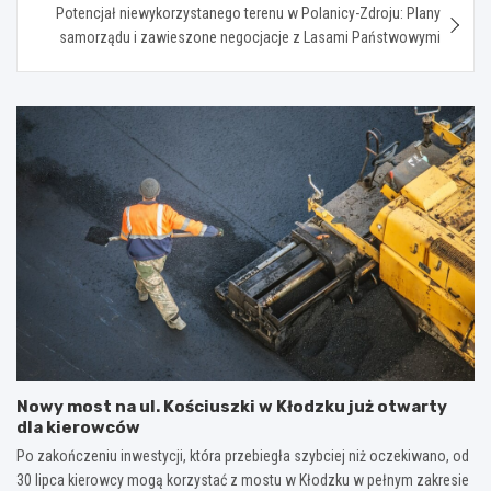
Potencjał niewykorzystanego terenu w Polanicy-Zdroju: Plany
samorządu i zawieszone negocjacje z Lasami Państwowymi
Nowy most na ul. Kościuszki w Kłodzku już otwarty
dla kierowców
Po zakończeniu inwestycji, która przebiegła szybciej niż oczekiwano, od
30 lipca kierowcy mogą korzystać z mostu w Kłodzku w pełnym zakresie