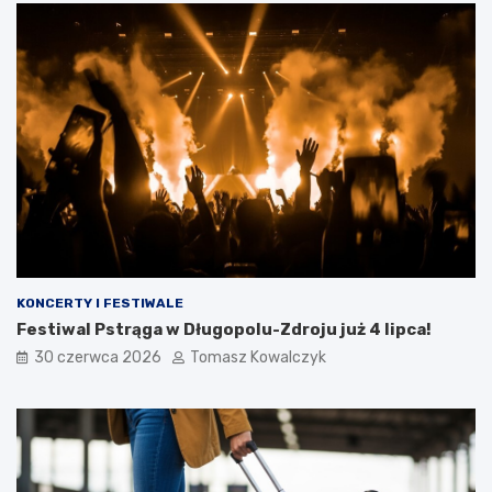
KONCERTY I FESTIWALE
Festiwal Pstrąga w Długopolu-Zdroju już 4 lipca!
30 czerwca 2026
Tomasz Kowalczyk