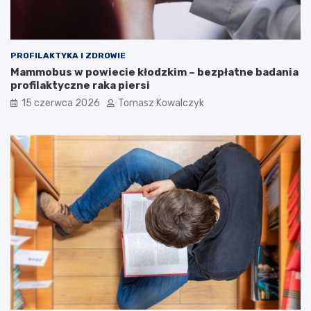
PROFILAKTYKA I ZDROWIE
Mammobus w powiecie kłodzkim – bezpłatne badania
profilaktyczne raka piersi
15 czerwca 2026
Tomasz Kowalczyk