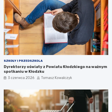
SZKOŁY I PRZEDSZKOLA
Dyrektorzy oświaty z Powiatu Kłodzkiego na ważnym
spotkaniu w Kłodzku
3 czerwca 2026
Tomasz Kowalczyk