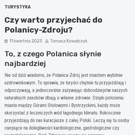
TURYSTYKA
Czy warto przyjechać do
Polanicy-Zdroju?
11 kwietnia 2023
Tomasz Kowalczyk
To, z czego Polanica słynie
najbardziej
Nie od dziś wiadomo, że Polanica-Zdrój jest miastem wybitnie
uzdrowiskowym. To sprawia, że turyści chętnie tu przyjeżdżają i
odpoczywają, a jednocześnie zażywając dobrodziejstw naszych
naturalnych zasobów dbają o własne zdrowie. Dzięki położeniu
miasta między Górami Stołowymi i Bystrzyckimi, każdy może
skorzystać z leczniczych wód łagodnego klimatu. Rokrocznie
przyjeżdżają do nas kuracjusze z całej Polski. Leczą się tu osoby
cierpiące na dolegliwości kardiologiczne, gastrologiczne czy