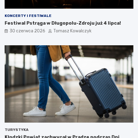
KONCERTY I FESTIWALE
Festiwal Pstrąga w Długopolu-Zdroju już 4 lipca!
30 czerwca 2026
Tomasz Kowalczyk
TURYSTYKA
Kłodzki Powiat zachwycał w Pradze podczas Dni