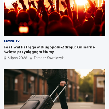
PRZEPISY
Festiwal Pstrąga w Długopolu-Zdroju: Kulinarne
święto przyciągnęło tłumy
6 lipca 2026
Tomasz Kowalczyk