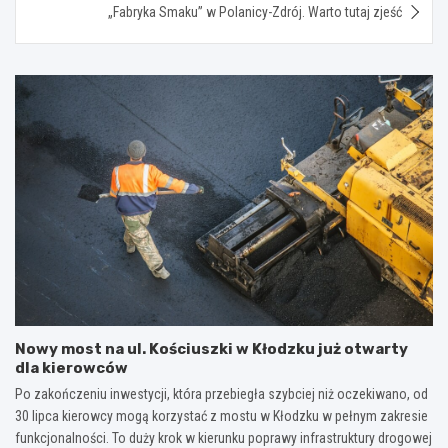
„Fabryka Smaku” w Polanicy-Zdrój. Warto tutaj zjeść
Nowy most na ul. Kościuszki w Kłodzku już otwarty
dla kierowców
Po zakończeniu inwestycji, która przebiegła szybciej niż oczekiwano, od
30 lipca kierowcy mogą korzystać z mostu w Kłodzku w pełnym zakresie
funkcjonalności. To duży krok w kierunku poprawy infrastruktury drogowej