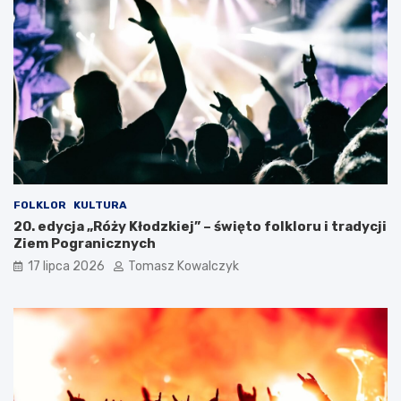
FOLKLOR
KULTURA
20. edycja „Róży Kłodzkiej” – święto folkloru i tradycji
Ziem Pogranicznych
17 lipca 2026
Tomasz Kowalczyk