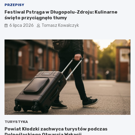
PRZEPISY
Festiwal Pstrąga w Długopolu-Zdroju: Kulinarne
święto przyciągnęło tłumy
6 lipca 2026
Tomasz Kowalczyk
TURYSTYKA
Powiat Kłodzki zachwyca turystów podczas
Dolnośląskiego Otwarcia Wakacji