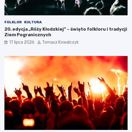
FOLKLOR
KULTURA
20. edycja „Róży Kłodzkiej” – święto folkloru i tradycji
Ziem Pogranicznych
17 lipca 2026
Tomasz Kowalczyk