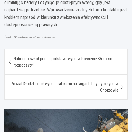
eliminując bariery i czyniąc je dostępnym wtedy, gdy jest
najbardziej potrzebne. Wprowadzenie zdalnych form kontaktu jest
krokiem naprzód w kierunku zwiększenia efektywności i
dostępności usług prawnych.
Źródło: Starostwo Powiatowe w Kłodzku
Nawigacja
Nabór do szkół ponadpodstawowych w Powiecie Kłodzkim
wpisu
rozpoczęty!
Powiat Kłodzki zachwyca atrakcjami na targach turystycznych w
Chorzowie