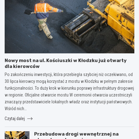
Nowy most na ul. Kościuszki w Kłodzku już otwarty
dla kierowców
Po zakończeniu inwestycji, która przebiegła szybciej niż oczekiwano, od
30 lipca kierowcy mogą korzystać z mostu w Kłodzku w pełnym zakresie
funkcjonalności. To duży krok w kierunku poprawy infrastruktury drogowej
w regionie. Oficjalne otwarcie mostu W ceremonii otwarcia uczestniczyli
znaczący przedstawiciele lokalnych władz oraz instytucji państwowych.
Wśród nich…
Czytaj dalej
Przebudowa drogi wewnętrznej na