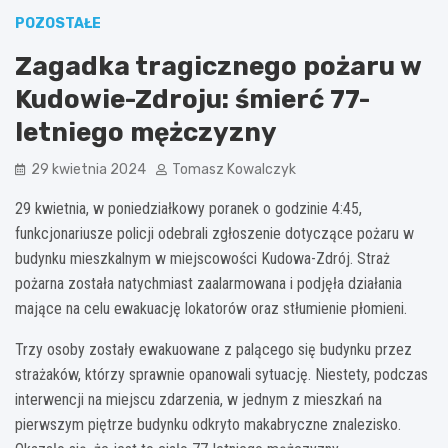
POZOSTAŁE
Zagadka tragicznego pożaru w
Kudowie-Zdroju: śmierć 77-
letniego mężczyzny
29 kwietnia 2024
Tomasz Kowalczyk
29 kwietnia, w poniedziałkowy poranek o godzinie 4:45,
funkcjonariusze policji odebrali zgłoszenie dotyczące pożaru w
budynku mieszkalnym w miejscowości Kudowa-Zdrój. Straż
pożarna została natychmiast zaalarmowana i podjęła działania
mające na celu ewakuację lokatorów oraz stłumienie płomieni.
Trzy osoby zostały ewakuowane z palącego się budynku przez
strażaków, którzy sprawnie opanowali sytuację. Niestety, podczas
interwencji na miejscu zdarzenia, w jednym z mieszkań na
pierwszym piętrze budynku odkryto makabryczne znalezisko.