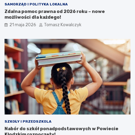
SAMORZĄD I POLITYKA LOKALNA
Zdalna pomoc prawna od 2026 roku – nowe
możliwości dla każdego!
21 maja 2026
Tomasz Kowalczyk
SZKOŁY I PRZEDSZKOLA
Nabór do szkół ponadpodstawowych w Powiecie
Kłodzkim rozpoczęty!