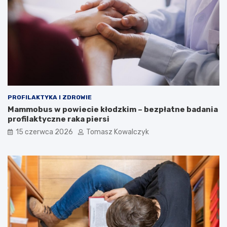
PROFILAKTYKA I ZDROWIE
Mammobus w powiecie kłodzkim – bezpłatne badania
profilaktyczne raka piersi
15 czerwca 2026
Tomasz Kowalczyk