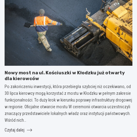
Nowy most na ul. Kościuszki w Kłodzku już otwarty
dla kierowców
Po zakończeniu inwestycji, która przebiegła szybciej niż oczekiwano, od
30 lipca kierowcy mogą korzystać z mostu w Kłodzku w pełnym zakresie
funkcjonalności. To duży krok w kierunku poprawy infrastruktury drogowej
w regionie. Oficjalne otwarcie mostu W ceremonii otwarcia uczestniczyli
znaczący przedstawiciele lokalnych władz oraz instytucji państwowych.
Wśród nich…
Czytaj dalej