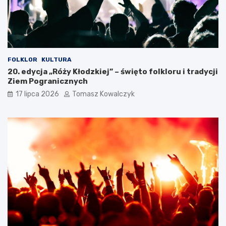
FOLKLOR
KULTURA
20. edycja „Róży Kłodzkiej” – święto folkloru i tradycji
Ziem Pogranicznych
17 lipca 2026
Tomasz Kowalczyk