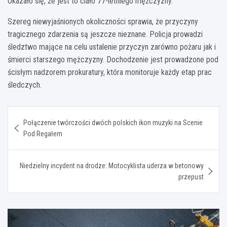
Okazało się, że jest to ciało 77-letniego mężczyzny.
Szereg niewyjaśnionych okoliczności sprawia, że przyczyny
tragicznego zdarzenia są jeszcze nieznane. Policja prowadzi
śledztwo mające na celu ustalenie przyczyn zarówno pożaru jak i
śmierci starszego mężczyzny. Dochodzenie jest prowadzone pod
ścisłym nadzorem prokuratury, która monitoruje każdy etap prac
śledczych.
Nawigacja
Połączenie twórczości dwóch polskich ikon muzyki na Scenie
wpisu
Pod Regałem
Niedzielny incydent na drodze: Motocyklista uderza w betonowy
przepust