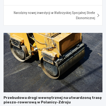
Narodziny nowej inwestycji w Wałbrzyskiej Specjalnej Strefie
Ekonomicznej
Przebudowa drogi wewnętrznej na utwardzoną trasę
pieszo-rowerową w Polanicy-Zdroju