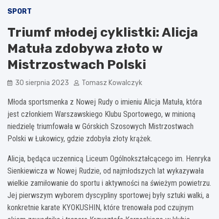
SPORT
Triumf młodej cyklistki: Alicja
Matuła zdobywa złoto w
Mistrzostwach Polski
30 sierpnia 2023
Tomasz Kowalczyk
Młoda sportsmenka z Nowej Rudy o imieniu Alicja Matuła, która
jest członkiem Warszawskiego Klubu Sportowego, w minioną
niedzielę triumfowała w Górskich Szosowych Mistrzostwach
Polski w Łukowicy, gdzie zdobyła złoty krążek.
Alicja, będąca uczennicą Liceum Ogólnokształcącego im. Henryka
Sienkiewicza w Nowej Rudzie, od najmłodszych lat wykazywała
wielkie zamiłowanie do sportu i aktywności na świeżym powietrzu.
Jej pierwszym wyborem dyscypliny sportowej były sztuki walki, a
konkretnie karate KYOKUSHIN, które trenowała pod czujnym