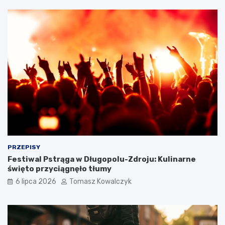
PRZEPISY
Festiwal Pstrąga w Długopolu-Zdroju: Kulinarne
święto przyciągnęło tłumy
6 lipca 2026
Tomasz Kowalczyk