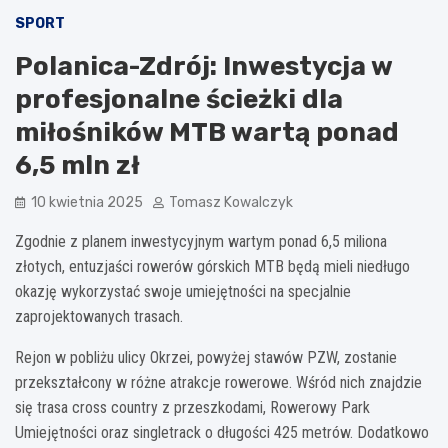
SPORT
Polanica-Zdrój: Inwestycja w
profesjonalne ścieżki dla
miłośników MTB wartą ponad
6,5 mln zł
10 kwietnia 2025
Tomasz Kowalczyk
Zgodnie z planem inwestycyjnym wartym ponad 6,5 miliona
złotych, entuzjaści rowerów górskich MTB będą mieli niedługo
okazję wykorzystać swoje umiejętności na specjalnie
zaprojektowanych trasach.
Rejon w pobliżu ulicy Okrzei, powyżej stawów PZW, zostanie
przekształcony w różne atrakcje rowerowe. Wśród nich znajdzie
się trasa cross country z przeszkodami, Rowerowy Park
Umiejętności oraz singletrack o długości 425 metrów. Dodatkowo