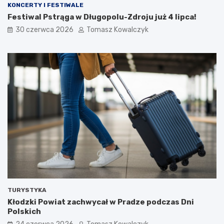
KONCERTY I FESTIWALE
Festiwal Pstrąga w Długopolu-Zdroju już 4 lipca!
30 czerwca 2026
Tomasz Kowalczyk
TURYSTYKA
Kłodzki Powiat zachwycał w Pradze podczas Dni
Polskich