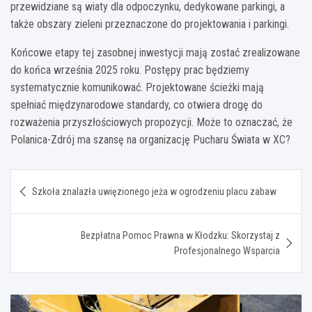
przewidziane są wiaty dla odpoczynku, dedykowane parkingi, a
także obszary zieleni przeznaczone do projektowania i parkingi.
Końcowe etapy tej zasobnej inwestycji mają zostać zrealizowane
do końca września 2025 roku. Postępy prac będziemy
systematycznie komunikować. Projektowane ścieżki mają
spełniać międzynarodowe standardy, co otwiera drogę do
rozważenia przyszłościowych propozycji. Może to oznaczać, że
Polanica-Zdrój ma szansę na organizację Pucharu Świata w XC?
Nawigacja
Szkoła znalazła uwięzionego jeża w ogrodzeniu placu zabaw
wpisu
Bezpłatna Pomoc Prawna w Kłodzku: Skorzystaj z
Profesjonalnego Wsparcia