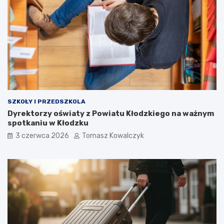
SZKOŁY I PRZEDSZKOLA
Dyrektorzy oświaty z Powiatu Kłodzkiego na ważnym
spotkaniu w Kłodzku
3 czerwca 2026
Tomasz Kowalczyk