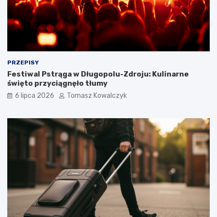
PRZEPISY
Festiwal Pstrąga w Długopolu-Zdroju: Kulinarne
święto przyciągnęło tłumy
6 lipca 2026
Tomasz Kowalczyk