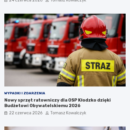
24 czerwca 2026
Tomasz Kowalczyk
WYPADKI I ZDARZENIA
Nowy sprzęt ratowniczy dla OSP Kłodzko dzięki
Budżetowi Obywatelskiemu 2026
22 czerwca 2026
Tomasz Kowalczyk