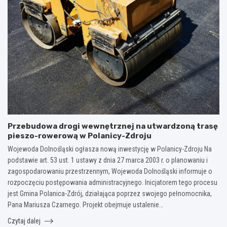
Przebudowa drogi wewnętrznej na utwardzoną trasę
pieszo-rowerową w Polanicy-Zdroju
Wojewoda Dolnośląski ogłasza nową inwestycję w Polanicy-Zdroju Na
podstawie art. 53 ust. 1 ustawy z dnia 27 marca 2003 r. o planowaniu i
zagospodarowaniu przestrzennym, Wojewoda Dolnośląski informuje o
rozpoczęciu postępowania administracyjnego. Inicjatorem tego procesu
jest Gmina Polanica-Zdrój, działająca poprzez swojego pełnomocnika,
Pana Mariusza Czarnego. Projekt obejmuje ustalenie…
Czytaj dalej