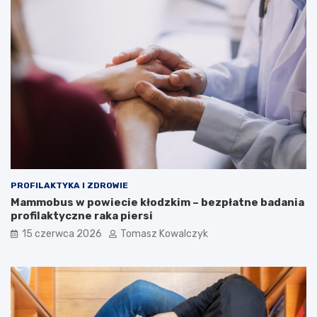
PROFILAKTYKA I ZDROWIE
Mammobus w powiecie kłodzkim – bezpłatne badania
profilaktyczne raka piersi
15 czerwca 2026
Tomasz Kowalczyk