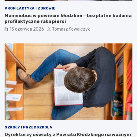
PROFILAKTYKA I ZDROWIE
Mammobus w powiecie kłodzkim – bezpłatne badania
profilaktyczne raka piersi
15 czerwca 2026
Tomasz Kowalczyk
SZKOŁY I PRZEDSZKOLA
Dyrektorzy oświaty z Powiatu Kłodzkiego na ważnym