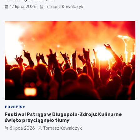
17 lipca 2026
Tomasz Kowalczyk
PRZEPISY
Festiwal Pstrąga w Długopolu-Zdroju: Kulinarne
święto przyciągnęło tłumy
6 lipca 2026
Tomasz Kowalczyk