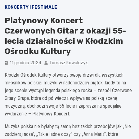
KONCERTY I FESTIWALE
Platynowy Koncert
Czerwonych Gitar z okazji 55-
lecia działalności w Kłodzkim
Ośrodku Kultury
11 grudnia 2024
Tomasz Kowalczyk
Kłodzki Ośrodek Kultury otworzy swoje drzwi dla wszystkich
miłośników polskiej muzyki w nadchodzący piątek, kiedy to na
jego scenie wystąpi legenda polskiego rocka – zespół Czerwone
Gitary. Grupa, która od półwiecza wpływa na polską scenę
muzyczną, obchodzi swoje 55-lecie i zaprasza na specjalne
wydarzenie – Platynowy Koncert.
Muzyka polska nie byłaby tą samą bez takich przebojów jak „Nie
zadzieraj nosa”, „Takie ładne oczy” czy „Anna Maria”, które