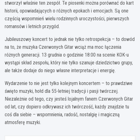
stworzył właśnie ten zespół. Te piosenki można porównać do kart
historii, opowiadających o różnych epokach i emocjach. Są one
częścią wspomnień wielu rodzinnych uroczystości, pierwszych
romansów i letnich przygód.
Jubileuszowy koncert to jednak nie tylko retrospekcja – to dowód
na to, że muzyka Czerwonych Gitar wciąż ma moc łączenia
różnych generacji. 13 grudnia o godzinie 18:00 na scenie KOK-u
wystąpi skład zespołu, który nie tylko szanuje dziedzictwo grupy,
ale także dodaje do niego własne interpretacje i energię.
Wydarzenie to nie jest tylko kolejnym koncertem – to prawdziwe
święto muzyki, hołd dla 55-letniej tradycji i pasji twórczej.
Niezależnie od tego, czy jesteś lojalnym fanem Czerwonych Gitar
od lat, czy dopiero odkrywasz ich twórczość, każdy znajdzie tu
coś dla siebie – wspomnienia, radość, nostalgię i magiczną
atmosferę muzyki.