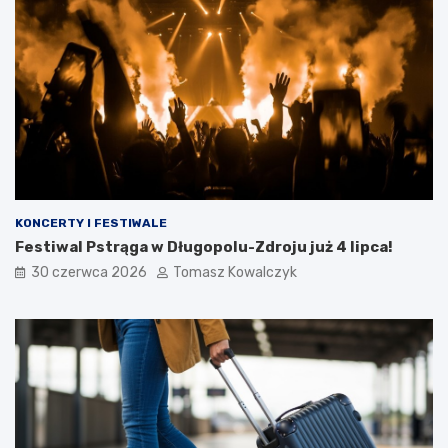
KONCERTY I FESTIWALE
Festiwal Pstrąga w Długopolu-Zdroju już 4 lipca!
30 czerwca 2026
Tomasz Kowalczyk