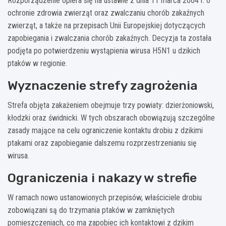
Rozporządzenie opiera się na ustawie z dnia 11 marca 2004 r. o
ochronie zdrowia zwierząt oraz zwalczaniu chorób zakaźnych
zwierząt, a także na przepisach Unii Europejskiej dotyczących
zapobiegania i zwalczania chorób zakaźnych. Decyzja ta została
podjęta po potwierdzeniu wystąpienia wirusa H5N1 u dzikich
ptaków w regionie.
Wyznaczenie strefy zagrożenia
Strefa objęta zakażeniem obejmuje trzy powiaty: dzierżoniowski,
kłodzki oraz świdnicki. W tych obszarach obowiązują szczególne
zasady mające na celu ograniczenie kontaktu drobiu z dzikimi
ptakami oraz zapobieganie dalszemu rozprzestrzenianiu się
wirusa.
Ograniczenia i nakazy w strefie
W ramach nowo ustanowionych przepisów, właściciele drobiu
zobowiązani są do trzymania ptaków w zamkniętych
pomieszczeniach, co ma zapobiec ich kontaktowi z dzikim