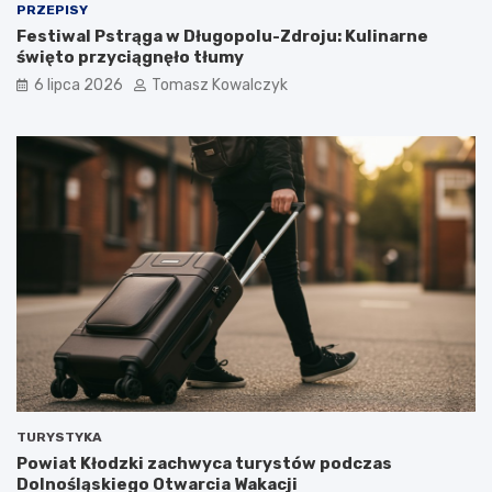
PRZEPISY
Festiwal Pstrąga w Długopolu-Zdroju: Kulinarne
święto przyciągnęło tłumy
6 lipca 2026
Tomasz Kowalczyk
TURYSTYKA
Powiat Kłodzki zachwyca turystów podczas
Dolnośląskiego Otwarcia Wakacji