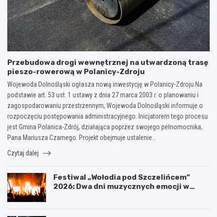
Przebudowa drogi wewnętrznej na utwardzoną trasę
pieszo-rowerową w Polanicy-Zdroju
Wojewoda Dolnośląski ogłasza nową inwestycję w Polanicy-Zdroju Na
podstawie art. 53 ust. 1 ustawy z dnia 27 marca 2003 r. o planowaniu i
zagospodarowaniu przestrzennym, Wojewoda Dolnośląski informuje o
rozpoczęciu postępowania administracyjnego. Inicjatorem tego procesu
jest Gmina Polanica-Zdrój, działająca poprzez swojego pełnomocnika,
Pana Mariusza Czarnego. Projekt obejmuje ustalenie…
Czytaj dalej
Festiwal „Wołodia pod Szczelińcem”
2026: Dwa dni muzycznych emocji w
Górach Stołowych!