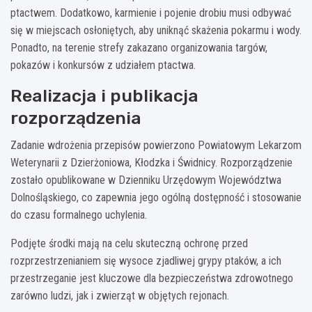
ptactwem. Dodatkowo, karmienie i pojenie drobiu musi odbywać
się w miejscach osłoniętych, aby uniknąć skażenia pokarmu i wody.
Ponadto, na terenie strefy zakazano organizowania targów,
pokazów i konkursów z udziałem ptactwa.
Realizacja i publikacja
rozporządzenia
Zadanie wdrożenia przepisów powierzono Powiatowym Lekarzom
Weterynarii z Dzierżoniowa, Kłodzka i Świdnicy. Rozporządzenie
zostało opublikowane w Dzienniku Urzędowym Województwa
Dolnośląskiego, co zapewnia jego ogólną dostępność i stosowanie
do czasu formalnego uchylenia.
Podjęte środki mają na celu skuteczną ochronę przed
rozprzestrzenianiem się wysoce zjadliwej grypy ptaków, a ich
przestrzeganie jest kluczowe dla bezpieczeństwa zdrowotnego
zarówno ludzi, jak i zwierząt w objętych rejonach.