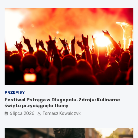
PRZEPISY
Festiwal Pstrąga w Długopolu-Zdroju: Kulinarne
święto przyciągnęło tłumy
6 lipca 2026
Tomasz Kowalczyk