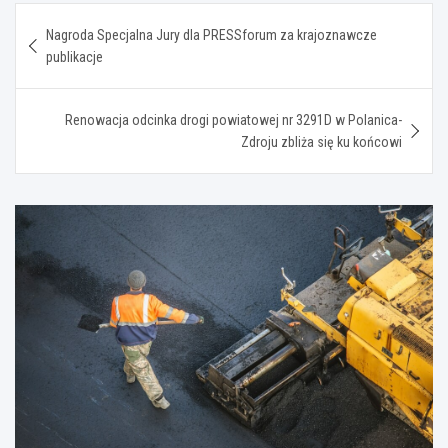
Nawigacja
Nagroda Specjalna Jury dla PRESSforum za krajoznawcze
wpisu
publikacje
Renowacja odcinka drogi powiatowej nr 3291D w Polanica-
Zdroju zbliża się ku końcowi