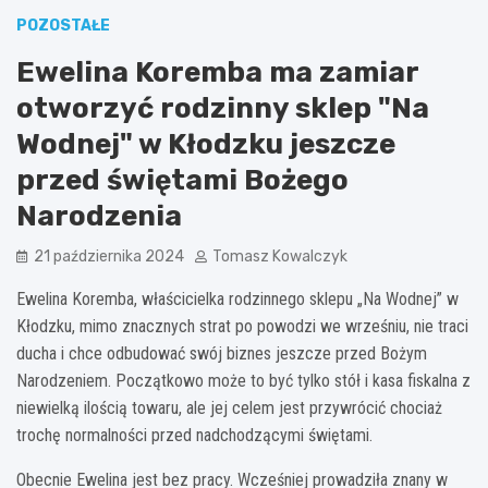
POZOSTAŁE
Ewelina Koremba ma zamiar
otworzyć rodzinny sklep "Na
Wodnej" w Kłodzku jeszcze
przed świętami Bożego
Narodzenia
21 października 2024
Tomasz Kowalczyk
Ewelina Koremba, właścicielka rodzinnego sklepu „Na Wodnej” w
Kłodzku, mimo znacznych strat po powodzi we wrześniu, nie traci
ducha i chce odbudować swój biznes jeszcze przed Bożym
Narodzeniem. Początkowo może to być tylko stół i kasa fiskalna z
niewielką ilością towaru, ale jej celem jest przywrócić chociaż
trochę normalności przed nadchodzącymi świętami.
Obecnie Ewelina jest bez pracy. Wcześniej prowadziła znany w