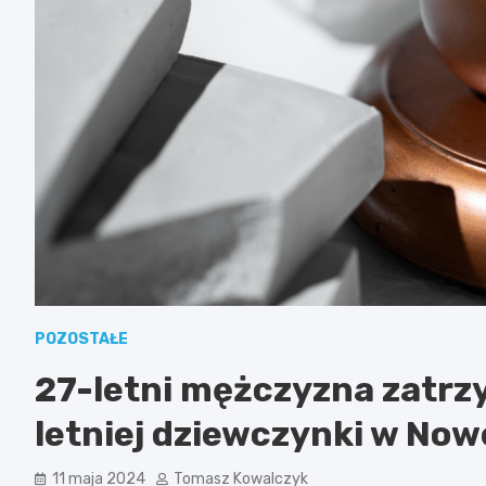
POZOSTAŁE
27-letni mężczyzna zatrz
letniej dziewczynki w Now
11 maja 2024
Tomasz Kowalczyk