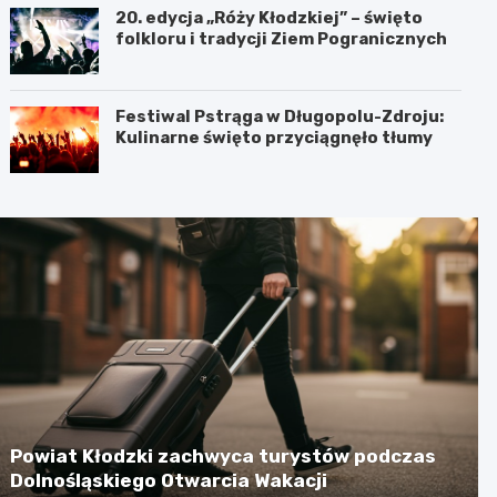
20. edycja „Róży Kłodzkiej” – święto
folkloru i tradycji Ziem Pogranicznych
Festiwal Pstrąga w Długopolu-Zdroju:
Kulinarne święto przyciągnęło tłumy
Powiat Kłodzki zachwyca turystów podczas
Dolnośląskiego Otwarcia Wakacji