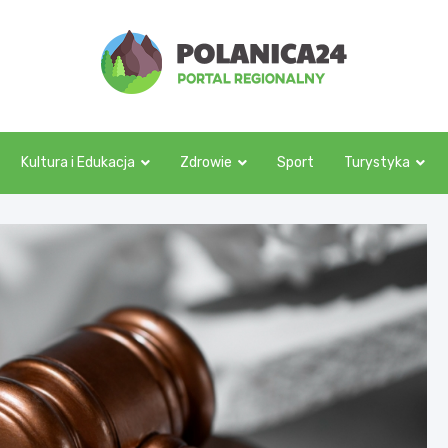
polanica24.pl
Kultura i Edukacja
Zdrowie
Sport
Turystyka