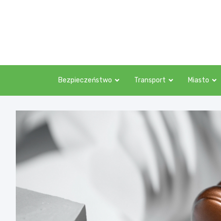
Skip
to
content
Bezpieczeństwo
Transport
Miasto