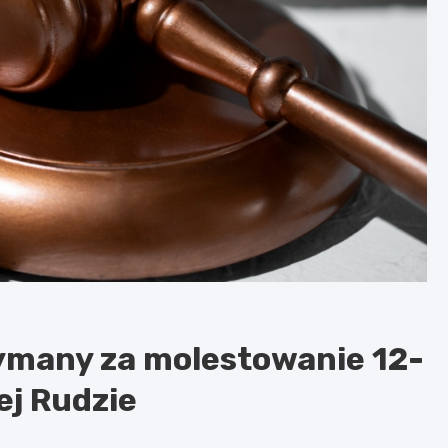
ymany za molestowanie 12-
ej Rudzie