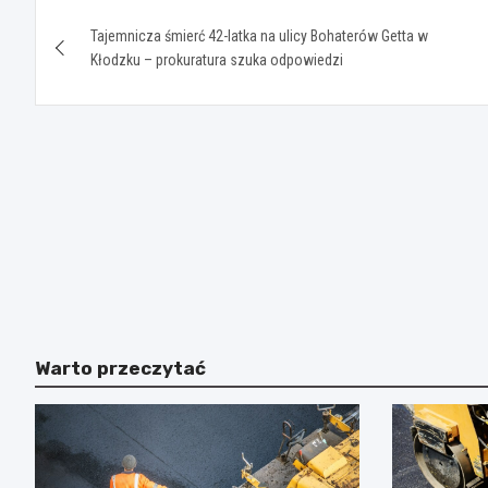
Nawigacja
Tajemnicza śmierć 42-latka na ulicy Bohaterów Getta w
wpisu
Kłodzku – prokuratura szuka odpowiedzi
Warto przeczytać