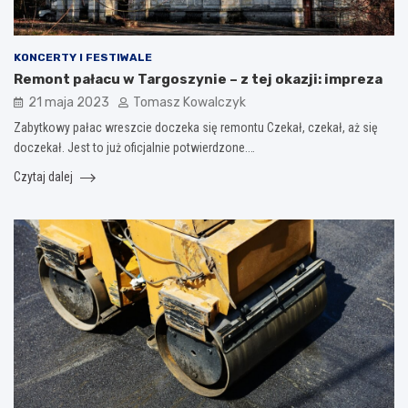
KONCERTY I FESTIWALE
Remont pałacu w Targoszynie – z tej okazji: impreza
21 maja 2023
Tomasz Kowalczyk
Zabytkowy pałac wreszcie doczeka się remontu Czekał, czekał, aż się
doczekał. Jest to już oficjalnie potwierdzone.…
Czytaj dalej