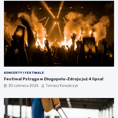
KONCERTY I FESTIWALE
Festiwal Pstrąga w Długopolu-Zdroju już 4 lipca!
30 czerwca 2026
Tomasz Kowalczyk