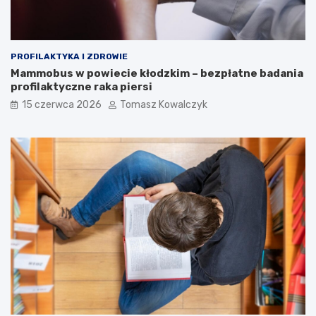
PROFILAKTYKA I ZDROWIE
Mammobus w powiecie kłodzkim – bezpłatne badania
profilaktyczne raka piersi
15 czerwca 2026
Tomasz Kowalczyk